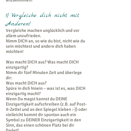
anzukommen!
​1) Vergleiche dich nicht mit
Anderen!
Vergleiche machen unglücklich und vor
allem unzufrieden.
Nimm DICH an, so wie du bist, nicht wie du
sein möchtest und andere dich haben
möchten!
Was macht DICH aus? Was macht DICH
einzigartig?
Nimm dir fünf Minuten Zeit und überlege
dir:
Was macht DICH aus?
Spüre in dich hinein – was ist es, was DICH
einzigartig macht?
Wenn Du magst kannst du DEINE
Einzigartigkeit aufschreiben (z.B. auf Post-
it-Zettel und an den Spiegel kleben :-)) oder
vielleicht kommt dir spontan auch ein
Symbol zu DEINER Einzigartigkeit in den
Sinn, das einen schönen Platz bei dir
findet?