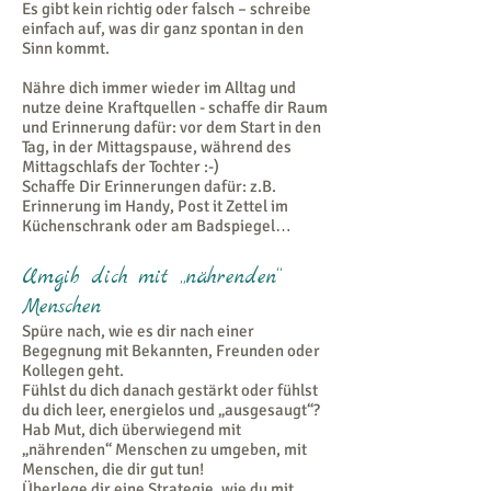
Es gibt kein richtig oder falsch – schreibe
einfach auf, was dir ganz spontan in den
Sinn kommt.
Nähre dich immer wieder im Alltag und
nutze deine Kraftquellen - schaffe dir Raum
und Erinnerung dafür: vor dem Start in den
Tag, in der Mittagspause, während des
Mittagschlafs der Tochter :-)
Schaffe Dir Erinnerungen dafür: z.B.
Erinnerung im Handy, Post it Zettel im
Küchenschrank oder am Badspiegel…
Umgib dich mit „nährenden“
Menschen
Spüre nach, wie es dir nach einer
Begegnung mit Bekannten, Freunden oder
Kollegen geht.
Fühlst du dich danach gestärkt oder fühlst
du dich leer, energielos und „ausgesaugt“?
Hab Mut, dich überwiegend mit
„nährenden“ Menschen zu umgeben, mit
Menschen, die dir gut tun!
Überlege dir eine Strategie, wie du mit