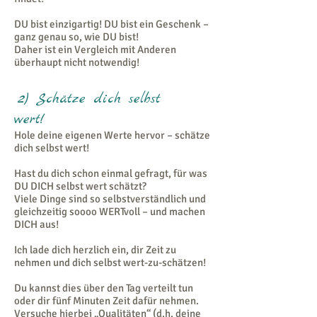
DU bist einzigartig! DU bist ein Geschenk –
ganz genau so, wie DU bist!
Daher ist ein Vergleich mit Anderen
überhaupt nicht notwendig!
2) Schätze dich selbst
wert!
Hole deine eigenen Werte hervor – schätze
dich selbst wert!
Hast du dich schon einmal gefragt, für was
DU DICH selbst wert schätzt?
Viele Dinge sind so selbstverständlich und
gleichzeitig soooo WERTvoll – und machen
DICH aus!
Ich lade dich herzlich ein, dir Zeit zu
nehmen und dich selbst wert-zu-schätzen!
Du kannst dies über den Tag verteilt tun
oder dir fünf Minuten Zeit dafür nehmen.
Versuche hierbei „Qualitäten“ (d.h. deine