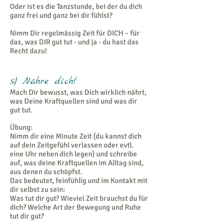
Oder ist es die Tanzstunde, bei der du dich
ganz frei und ganz bei dir fühlst?
Nimm Dir regelmässig Zeit für DICH – für
das, was DIR gut tut - und ja - du hast das
Recht dazu!
5) Nähre dich!
Mach Dir bewusst, was Dich wirklich nährt,
was Deine Kraftquellen sind und was dir
gut tut.
Übung:
Nimm dir eine Minute Zeit (du kannst dich
auf dein Zeitgefühl verlassen oder evtl.
eine Uhr neben dich legen) und schreibe
auf, was deine Kraftquellen im Alltag sind,
aus denen du schöpfst.
Das bedeutet, feinfühlig und im Kontakt mit
dir selbst zu sein:
Was tut dir gut? Wieviel Zeit brauchst du für
dich? Welche Art der Bewegung und Ruhe
tut dir gut?