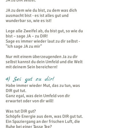
JA zu DIR selbst.
JA zu dem wie du bist, zu dem was dich
ausmacht bist - es ist alles gut und
wunderbar so, wie es ist!
Lege alle Zweifel ab, du bist gut, so wie du
bist – sage JA – zu DIR!
Sage es immer wieder laut zu dir selbst -
"Ich sage JA zu mir"
Nur mit einem überzeugenden Ja zu dir
selbst kannst du dein Umfeld und die Welt
mit deinem Sein bereichern!
4) Sei gut zu dir!
Habe immer wieder Mut, das zu tun, was
DIR gut tut.
Ganz egal, was dein Umfeld von dir
erwartet oder von dir will!
Was tut DIR gut?
Schöpfe Energie aus dem, was DIR gut tut.
Ein Spaziergang an der frischen Luft, die
Ruhe bei einer Tasse Tee?