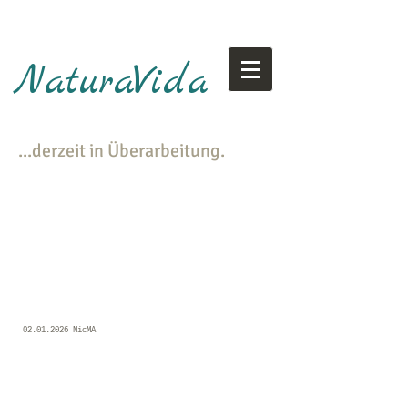
NaturaVida
...derzeit in Überarbeitung.
​02.01.2026 NicMA